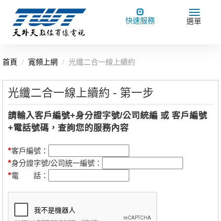
Toggle
Toggle
快速服務
選單
navigation
navigat
首頁
寬頻上網
光纖二合一線上續約
光纖二合一線上續約 - 第一步
請輸入客戶編號+身分證字號/公司統編 或 客戶編號
+電話號碼，查詢您的服務內容
*
客戶編號：
*
身分證字號/公司統一編號：
*
電 話：