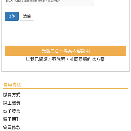
光纖二合一專案內容說明
我已閱讀方案說明，並同意續約此方案
會員專區
繳費方式
線上繳費
電子發票
電子期刊
會員條款