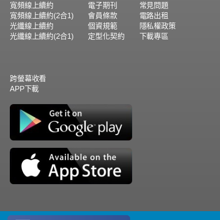
寬頻線上續約
電子期刊
常見問題
寬頻線上續約(2合1)
會員條款
電路出租
光纖線上續約
個資規範
隱私權政策
光纖線上續約(2合1)
定型化契約
下載專區
跨螢幕收看
APP下載