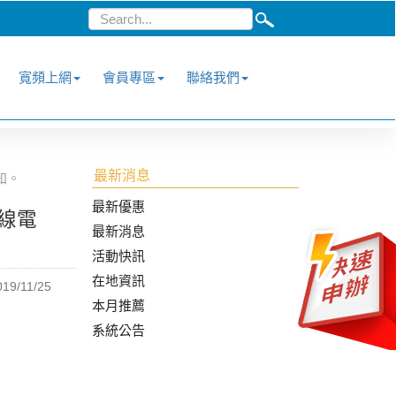
寬頻上網
會員專區
聯絡我們
最新消息
知。
最新優惠
有線電
最新消息
活動快訊
在地資訊
019/11/25
本月推薦
系統公告