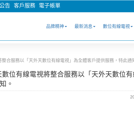
公告
客戶服務
電子帳單
品牌精神
最新消息
數位有線電視
電視將整合服務以「天外天數位有線電視」為全體客戶提供服務，特此通
天外天數位有線電視將整合服務以「天外天數位
知。
2