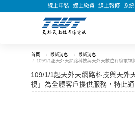
線上申裝
線上繳費
線上報修
系統
首頁
最新消息
最新消息
109/1/1起天外天網路科技與天外天數位有線
109/1/1起天外天網路科技與
視」為全體客戶提供服務，特此通