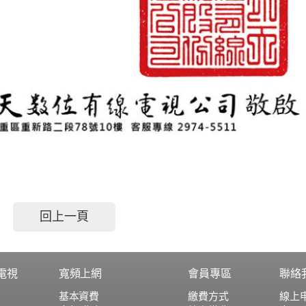
回上一頁
電視
寬頻上網
會員專區
聯絡
基本資費
繳費方式
線上