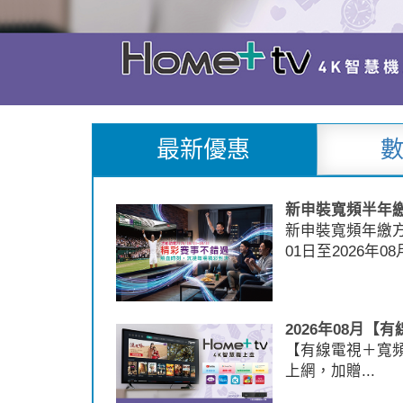
最新優惠
新申裝寬頻半年
新申裝寬頻年繳方案
01日至2026年08
2026年08月
【有線電視＋寬
上網，加贈...