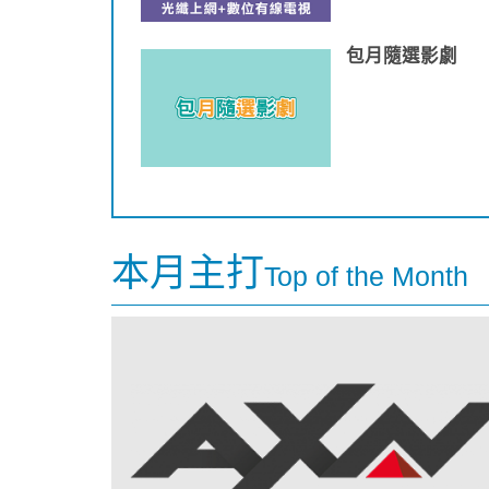
包月隨選影劇
本月主打
Top of the Month