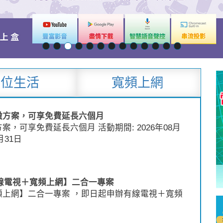
數位生活
寬頻上網
繳方案，可享免費延長六個月
，可享免費延長六個月 活動期間: 2026年08月
月31日
【有線電視＋寬頻上網】二合一專案
頻上網】二合一專案 ，即日起申辦有線電視＋寬頻