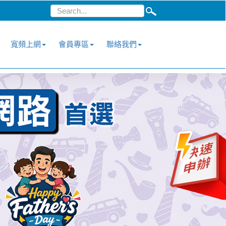
寬頻上網
會員專區
聯絡我們
›