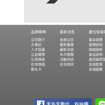
品牌精神
最新消息
數位有線
公司簡介
系統公告
基本資費
大事記
最新優惠
故障排除
人才招募
最新消息
頻道總表
公益關懷
本月推薦
產品說明
公用頻道
活動快訊
遙控器學
在地頻道
在地資訊
加值套餐
聯名卡
加值服務