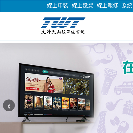
線上申裝
線上繳費
線上報修
系統
‹