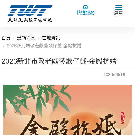
Toggle
Toggle
快速服務
選單
navigation
navigat
首頁
最新消息
在地資訊
2026新北市敬老獻藝歌仔戲-金殿抗婚
2026新北市敬老獻藝歌仔戲-金殿抗婚
2026/06/16