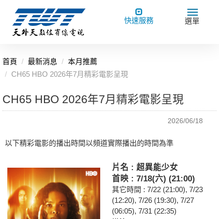
Toggle
Toggle
快速服務
選單
navigation
navigat
首頁
最新消息
本月推薦
CH65 HBO 2026年7月精彩電影呈現
CH65 HBO 2026年7月精彩電影呈現
2026/06/18
以下精彩電影的播出時間以頻道實際播出的時間為準
片名 : 超異能少女
首映 : 7/18(六) (21:00)
其它時間 : 7/22 (21:00), 7/23
(12:20), 7/26 (19:30), 7/27
(06:05), 7/31 (22:35)