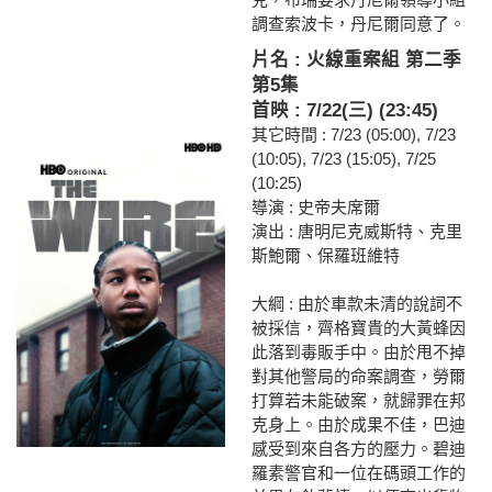
調查索波卡，丹尼爾同意了。
片名 : 火線重案組 第二季
第5集
首映 : 7/22(三) (23:45)
其它時間 : 7/23 (05:00), 7/23
(10:05), 7/23 (15:05), 7/25
(10:25)
導演 : 史帝夫席爾
演出 : 唐明尼克威斯特、克里
斯鮑爾、保羅班維特
大綱 : 由於車款未清的說詞不
被採信，齊格寶貴的大黃蜂因
此落到毒販手中。由於甩不掉
對其他警局的命案調查，勞爾
打算若未能破案，就歸罪在邦
克身上。由於成果不佳，巴迪
感受到來自各方的壓力。碧迪
羅素警官和一位在碼頭工作的