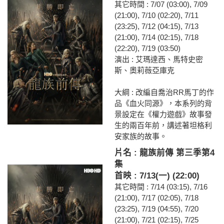
其它時間 : 7/07 (03:00), 7/09
(21:00), 7/10 (02:20), 7/11
(23:25), 7/12 (04:15), 7/13
(21:00), 7/14 (02:15), 7/18
(22:20), 7/19 (03:50)
演出 : 艾瑪達西、馬特史密
斯、奧莉薇亞庫克
大綱 : 改編自喬治RR馬丁的作
品《血火同源》，本系列的背
景設定在《權力遊戲》故事發
生的兩百年前，講述著坦格利
安家族的故事。
片名 : 龍族前傳 第三季第4
集
首映 : 7/13(一) (22:00)
其它時間 : 7/14 (03:15), 7/16
(21:00), 7/17 (02:05), 7/18
(23:25), 7/19 (04:55), 7/20
(21:00), 7/21 (02:15), 7/25