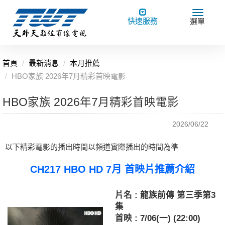
Toggle
Toggle
快速服務
選單
navigation
navigat
首頁
最新消息
本月推薦
HBO家族 2026年7月精彩首映電影
HBO家族 2026年7月精彩首映電影
2026/06/22
以下精彩電影的播出時間以頻道實際播出的時間為準
CH217 HBO HD 7月 首映片推薦介紹
片名 : 龍族前傳 第三季第3
集
首映 : 7/06(一) (22:00)