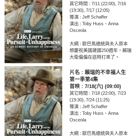
其它時間 : 7/11 (22:00), 7/16
(19:30), 7/17 (12:05)
導演 : Jeff Schaffer
演出 : Toby Huss、Anna
Osceola
大綱 : 歐巴馬總統與夫人原本
想慶祝美國建國250週年，賴瑞
大衛偏偏在這時打來了。
片名 : 賴瑞的不幸福人生
第一季第4集
首映 : 7/18(六) (09:00)
其它時間 : 7/18 (22:00), 7/23
(19:30), 7/24 (11:25)
導演 : Jeff Schaffer
演出 : Toby Huss、Anna
Osceola
大綱 : 歐巴馬總統與夫人原本