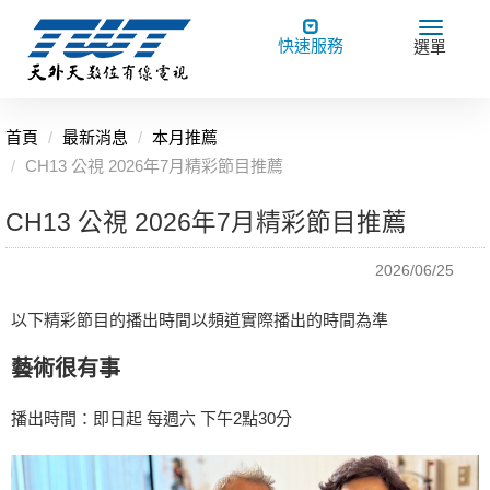
Toggle
Toggle
快速服務
選單
navigation
navigat
首頁
最新消息
本月推薦
CH13 公視 2026年7月精彩節目推薦
CH13 公視 2026年7月精彩節目推薦
2026/06/25
以下精彩節目的播出時間以頻道實際播出的時間為準
藝術很有事
播出時間：即日起 每週六 下午2點30分