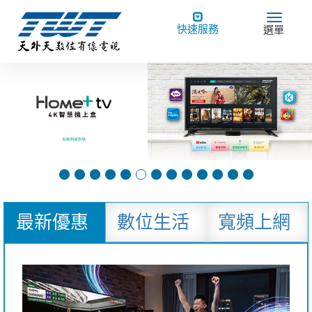
Toggle
Toggle
快速服務
選單
navigation
navigat
最新優惠
數位生活
寬頻上網