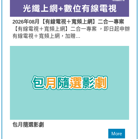
2026年08月【有線電視＋寬頻上網】二合一專案
【有線電視＋寬頻上網】二合一專案 ，即日起申辦
有線電視＋寬頻上網，加贈...
包月隨選影劇
More