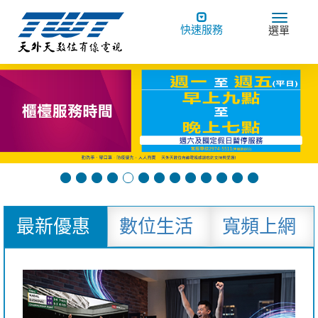
Toggle
Toggle
快速服務
選單
navigation
navigat
最新優惠
數位生活
寬頻上網