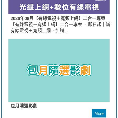
2026年08月【有線電視＋寬頻上網】二合一專案
【有線電視＋寬頻上網】二合一專案 ，即日起申辦
有線電視＋寬頻上網，加贈...
包月隨選影劇
More