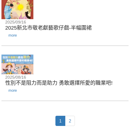
2025/09/16
2025新北市敬老獻藝歌仔戲-半幅圍裙
more
2025/08/16
性別不是阻力而是助力 勇敢選擇所愛的職業吧!
more
1
2