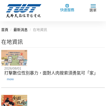
Toggle
Toggle
快速服務
選單
navigation
navigat
首頁
最新消息
在地資訊
在地資訊
2026/08/01
打擊數位性別暴力，面對人肉搜索須勇氣可「家」
more