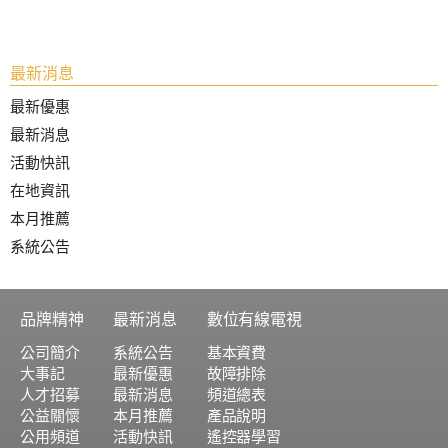
最新消息
最新優惠
最新消息
活動快訊
在地資訊
本月推薦
系統公告
品牌精神
最新消息
數位有線電視
公司簡介
系統公告
基本資費
大事記
最新優惠
故障排除
人才招募
最新消息
頻道總表
公益關懷
本月推薦
產品說明
公用頻道
活動快訊
遙控器學習