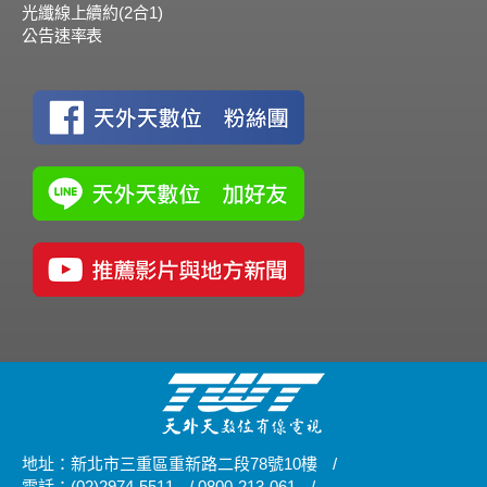
光纖線上續約(2合1)
公告速率表
地址：新北市三重區重新路二段78號10樓
/
電話：(02)2974-5511
/
0800-213-061
/