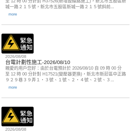
至 12 時 00 分針對 H37526(新增設線路施工)，新北市五股區新
城一路２１５號，新北市五股區新城一路２１５號斜前...
more
2026/08/08
台電計劃性施工-2026/08/10
親愛的用戶您好：由於台電預計於 2026/08/10 自 09 時 00 分
至 12 時 00 分針對 H17521(變壓器更換)，新北市新莊區中正路
９２９巷３９弄１‧３號、１號、２‧４號、２號、３...
more
2026/08/08