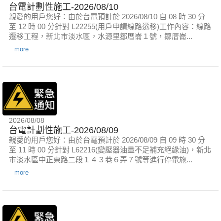
台電計劃性施工-2026/08/10
親愛的用戶您好：由於台電預計於 2026/08/10 自 08 時 30 分
至 12 時 00 分針對 L22255(用戶申請線路遷移)工作內容：線路
遷移工程，新北市淡水區，水源里鄒厝崙１號，鄒厝崙...
more
2026/08/08
台電計劃性施工-2026/08/09
親愛的用戶您好：由於台電預計於 2026/08/09 自 09 時 30 分
至 11 時 00 分針對 L62216(變壓器油量不足補充絕緣油)，新北
市淡水區中正東路二段１４３巷６弄７號等進行停電施...
more