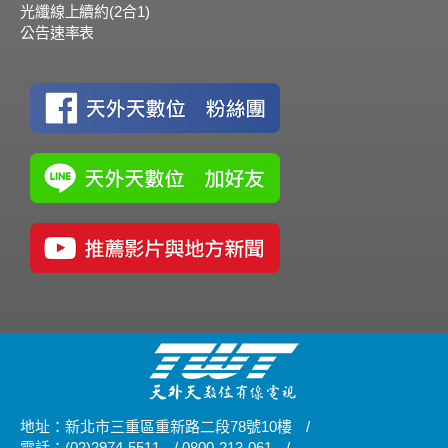
光纖線上續約(2合1)
公告速率表
地址：新北市三重區重新路二段78號10樓
/
電話：(02)2974-5511
/
0800-213-061
/