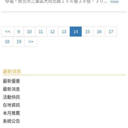
停電，新北市三重區大同北路１５６巷２８號、３０...
more
<<
9
10
11
12
13
14
15
16
17
18
19
>>
最新消息
最新優惠
最新消息
活動快訊
在地資訊
本月推薦
系統公告