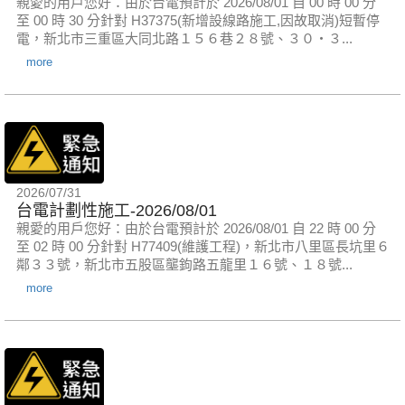
親愛的用戶您好：由於台電預計於 2026/08/01 自 00 時 00 分
至 00 時 30 分針對 H37375(新增設線路施工,因故取消)短暫停
電，新北市三重區大同北路１５６巷２８號、３０‧３...
more
2026/07/31
台電計劃性施工-2026/08/01
親愛的用戶您好：由於台電預計於 2026/08/01 自 22 時 00 分
至 02 時 00 分針對 H77409(維護工程)，新北市八里區長坑里６
鄰３３號，新北市五股區壟鉤路五龍里１６號、１８號...
more