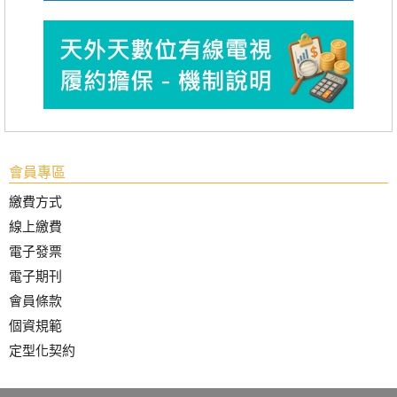
會員專區
繳費方式
線上繳費
電子發票
電子期刊
會員條款
個資規範
定型化契約