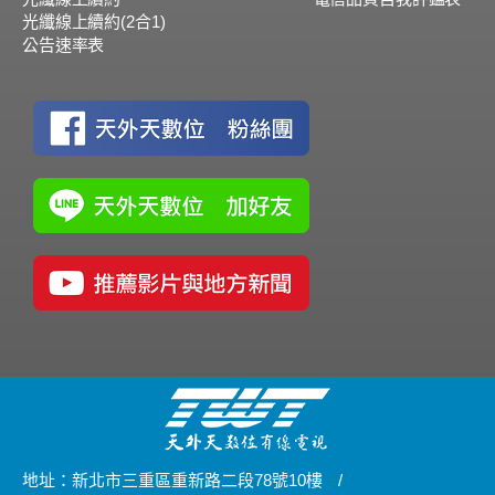
光纖線上續約(2合1)
公告速率表
地址：新北市三重區重新路二段78號10樓
/