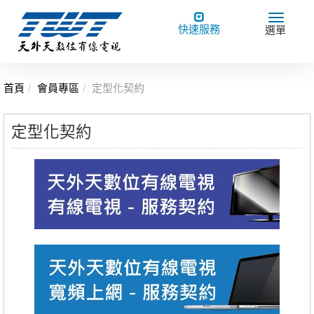
Toggle
Toggle
快速服務
選單
navigation
navigat
首頁
會員專區
定型化契約
定型化契約