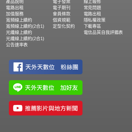
產品說明
電子發票
線上報修
電路出租
電子期刊
常見問題
加值服務
會員條款
電路出租
寬頻線上續約
個資規範
隱私權政策
寬頻線上續約(2合1)
定型化契約
下載專區
光纖線上續約
電信品質自我評鑑表
光纖線上續約(2合1)
公告速率表