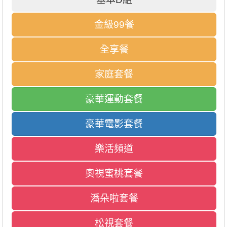
金級99餐
全享餐
家庭套餐
豪華運動套餐
豪華電影套餐
樂活頻道
奧視蜜桃套餐
潘朵啦套餐
松視套餐