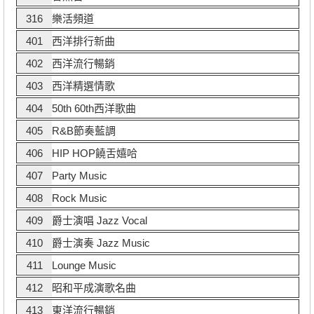
316
樂活頻道
401
西洋排行新曲
402
西洋流行暢銷
403
西洋精選情歌
404
50th 60th西洋歌曲
405
R&B節奏藍調
406
HIP HOP饒舌嬉哈
407
Party Music
408
Rock Music
409
爵士演唱 Jazz Vocal
410
爵士演奏 Jazz Music
411
Lounge Music
412
昭和平成演歌名曲
413
東洋流行暢銷