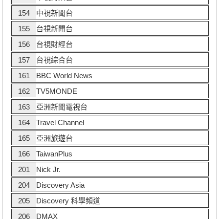
154
中視新聞台
155
台視新聞台
156
台視財經台
157
台視綜合台
161
BBC World News
162
TV5MONDE
163
亞洲新聞電視台
164
Travel Channel
165
亞洲旅遊台
166
TaiwanPlus
201
Nick Jr.
204
Discovery Asia
205
Discovery 科學頻道
206
DMAX