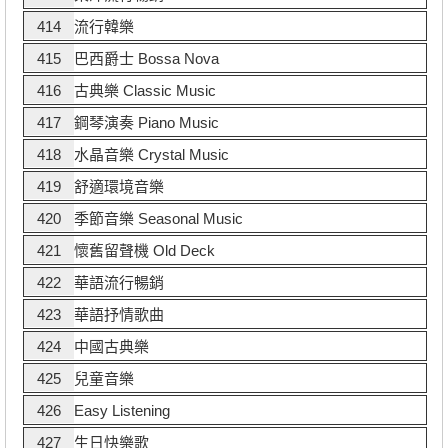
414
流行韓樂
415
巴西爵士 Bossa Nova
416
古典樂 Classic Music
417
鋼琴演奏 Piano Music
418
水晶音樂 Crystal Music
419
舒適環境音樂
420
季節音樂 Seasonal Music
421
懷舊留聲機 Old Deck
422
華語流行暢銷
423
華語抒情歌曲
424
中國古典樂
425
兒童音樂
426
Easy Listening
427
生日快樂歌