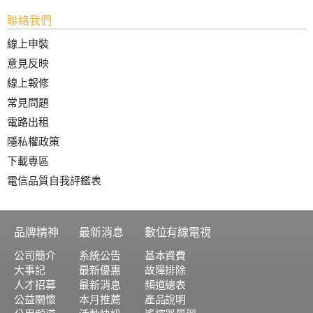
聯絡我們
線上申裝
意見反映
線上報修
常見問題
電路出租
隱私權政策
下載專區
電信品質自我評鑑表
品牌精神
最新消息
數位有線電視
公司簡介
系統公告
基本資費
大事記
最新優惠
故障排除
人才招募
最新消息
頻道總表
公益關懷
本月推薦
產品說明