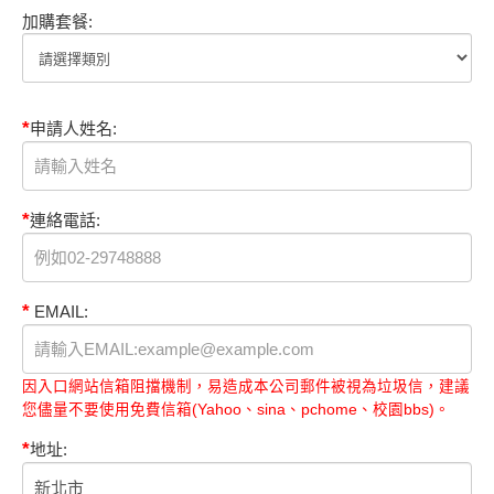
加購套餐:
*
申請人姓名:
*
連絡電話:
*
EMAIL:
因入口網站信箱阻擋機制，易造成本公司郵件被視為垃圾信，建議
您儘量不要使用免費信箱(Yahoo、sina、pchome、校園bbs)。
*
地址: