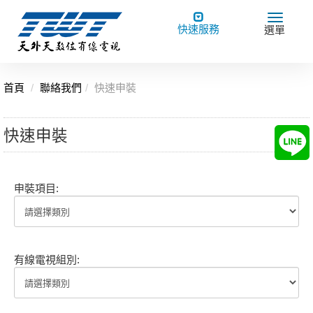
Toggle
Toggle
快速服務
選單
navigation
navigat
首頁
聯絡我們
快速申裝
快速申裝
申裝項目:
有線電視組別: