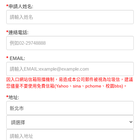
*
申請人姓名:
*
連絡電話:
*
EMAIL:
因入口網站信箱阻擋機制，易造成本公司郵件被視為垃圾信，建議
您儘量不要使用免費信箱(Yahoo、sina、pchome、校園bbs)。
*
地址: