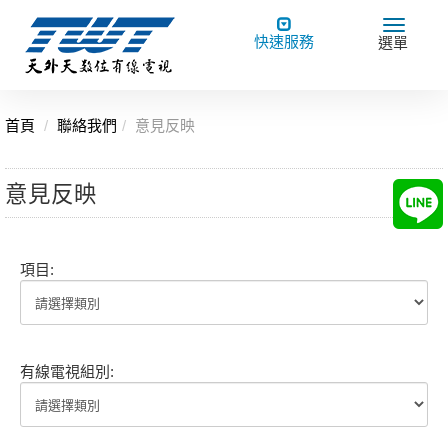
Toggle
Toggle
快速服務
選單
navigation
navigat
首頁
聯絡我們
意見反映
意見反映
項目:
有線電視組別: